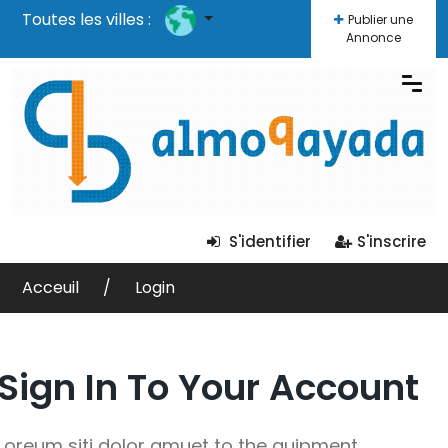
Toutes les villes :
Publier une
Annonce
S'identifier
S'inscrire
Acceuil
Login
Sign In To Your Account
Loreum siti dolor amuet to the quipment