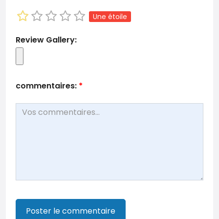
Une étoile
Review Gallery:
commentaires:
*