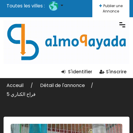
Toutes les villes :
Publier une
Annonce
S'identifier
S'inscrire
Acceuil
Détail de l'annonce
5 فراخ الكناري