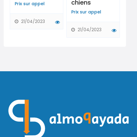
chiens
Prix ​​sur appel
MAD
Prix ​​sur appel
21/04/2023
2
21/04/2023