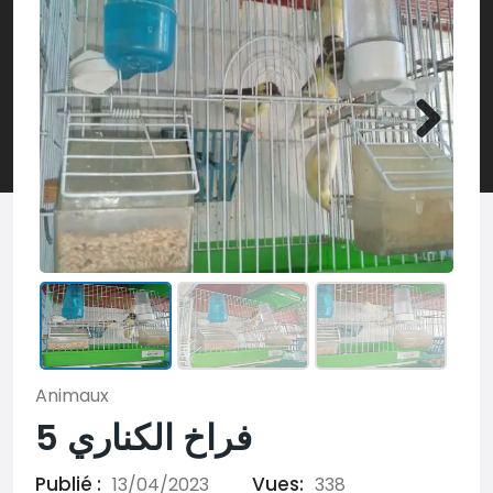
Animaux
5 فراخ الكناري
Publié :
Vues:
13/04/2023
338