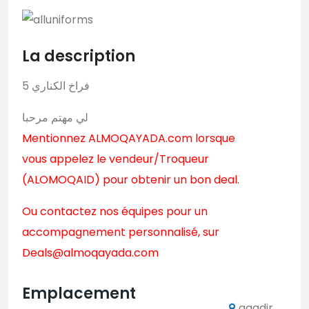
La description
5 فراخ الكناري
لي مهتم مرحبا
Mentionnez ALMOQAYADA.com lorsque
vous appelez le vendeur/Troqueur
(ALOMOQAID) pour obtenir un bon deal.
Ou contactez nos équipes pour un
accompagnement personnalisé, sur
Deals@almoqayada.com
Emplacement
agadir