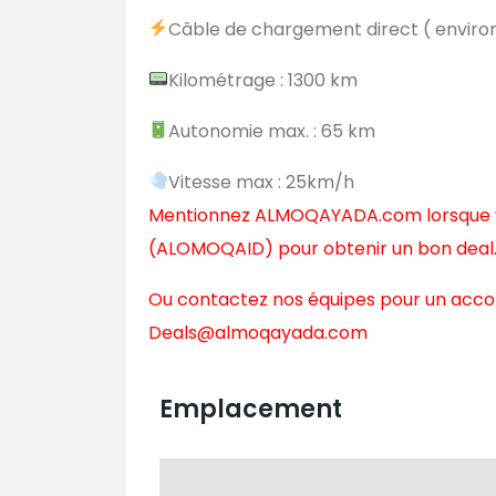
Câble de chargement direct ( enviro
Kilométrage : 1300 km
Autonomie max. : 65 km
Vitesse max : 25km/h
Mentionnez ALMOQAYADA.com lorsque v
(ALOMOQAID) pour obtenir un bon deal
Ou contactez nos équipes pour un acc
Deals@almoqayada.com
Emplacement