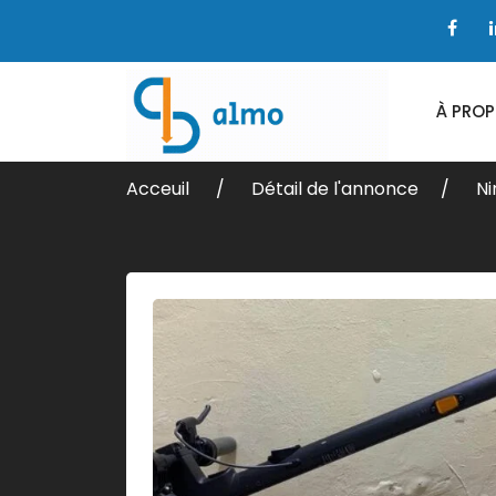
À PRO
Acceuil
Détail de l'annonce
Ni