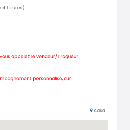
n 4 heures)
ous appelez le vendeur/Troqueur
.
ompagnement personnalisé, sur
casa