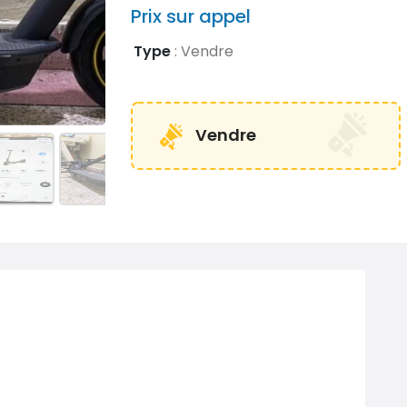
Prix ​​sur appel
Type
:
Vendre
Vendre