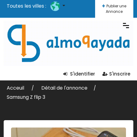
Toutes les villes :
Publier une
Annonce
S'identifier
S'inscrire
Acceuil
Détail de l'annonce
Samsung Z flip 3