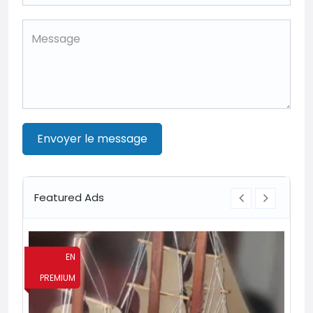
Envoyer le message
Featured Ads
EN
PREMIUM
P