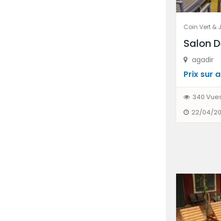
Coin Vert & 
Salon D
agadir
Prix ​​sur
340 Vue
22/04/2