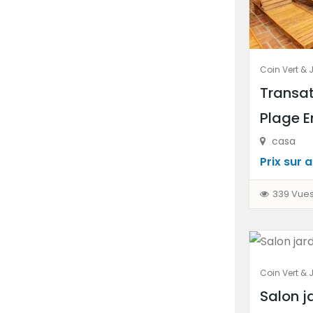
Coin Vert & 
Transat
Plage E
casa
Prix ​​sur
339 Vue
Coin Vert & 
Salon j