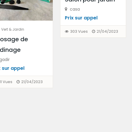
casa
Prix ​​sur appel
 Vert & Jardin
303 Vues
21/04/2023
rosage de
rdinage
gadir
 ​​sur appel
11 Vues
21/04/2023