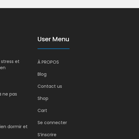
User Menu
stress et
À PROPOS
ien
Blog
Contact us
 à ne pas
Shop
Cart
Se connecter
ien dormir et
S’inscrire