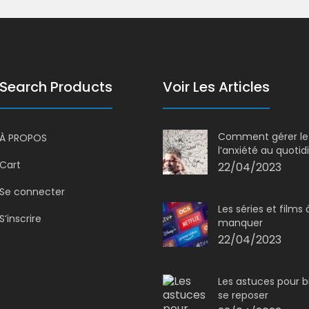
Search Products
Voir Les Articles
Comment gérer le 
À PROPOS
l’anxiété au quotid
Cart
22/04/2023
Se connecter
Les séries et films
S’inscrire
manquer
22/04/2023
Les astuces pour b
se reposer