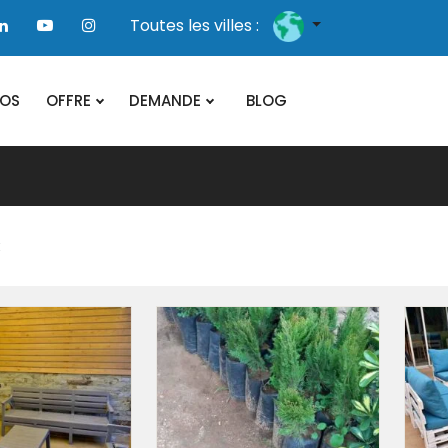
Toutes les villes :
POS
OFFRE
DEMANDE
BLOG
: