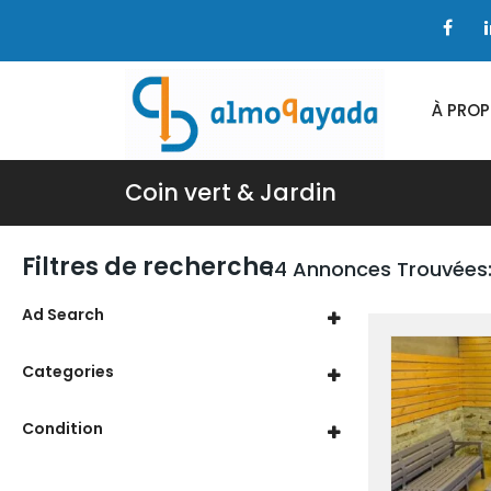
À PRO
Coin vert & Jardin
Filtres de recherche
14 Annonces Trouvées
Ad Search
Categories
Condition