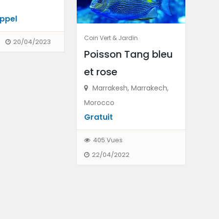
 appel
Coin Vert & Jardin
20/04/2023
Poisson Tang bleu
et rose
Marrakesh, Marrakech,
Morocco
Gratuit
405 Vues
22/04/2022