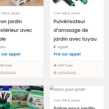
 Vert & Jardin
Coin Vert & Jardin
lon jardin
Pulvérisateur
extérieur avec
d’arrosage de
ble
jardin avec tuyau
asa
agadir
 ​​sur appel
Prix ​​sur appel
48 Vues
340 Vues
2/04/2023
22/04/2023
Coin Vert & Jardin
Salon pour jardin