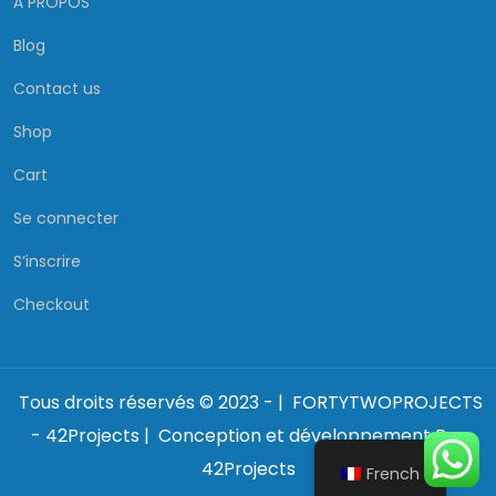
À PROPOS
Blog
Contact us
Shop
Cart
Se connecter
S’inscrire
Checkout
Tous droits réservés © 2023 - | FORTYTWOPROJECTS
- 42Projects | Conception et développement Par
42Projects
French