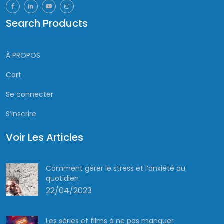
Search Products
À PROPOS
Cart
Se connecter
S’inscrire
Voir Les Articles
Comment gérer le stress et l’anxiété au
quotidien
22/04/2023
Les séries et films à ne pas manquer