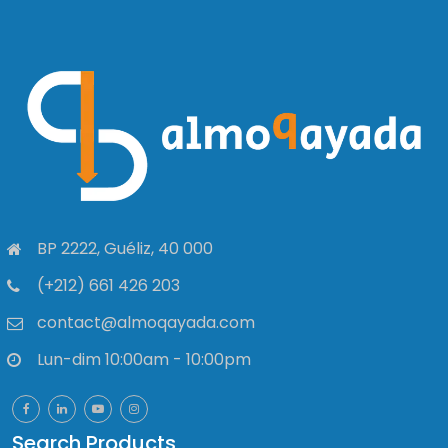
BP 2222, Guéliz, 40 000
(+212) 661 426 203
contact@almoqayada.com
Lun-dim 10:00am - 10:00pm
Search Products