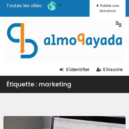
Toutes les villes :
Publier une
Annonce
S'identifier
S'inscrire
Étiquette : marketing