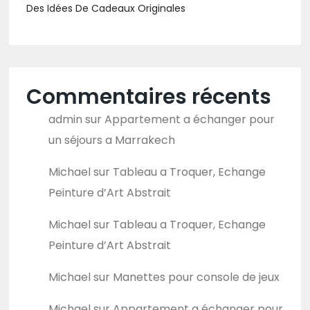
Des Idées De Cadeaux Originales
Commentaires récents
admin
sur
Appartement a échanger pour
un séjours a Marrakech
Michael
sur
Tableau a Troquer, Echange
Peinture d’Art Abstrait
Michael
sur
Tableau a Troquer, Echange
Peinture d’Art Abstrait
Michael
sur
Manettes pour console de jeux
Michael
sur
Appartement a échanger pour