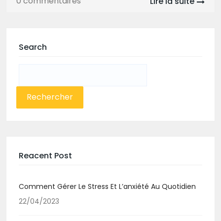
0 commentaires
Lire la suite
Search
Rechercher :
Reacent Post
Comment Gérer Le Stress Et L’anxiété Au Quotidien
22/04/2023