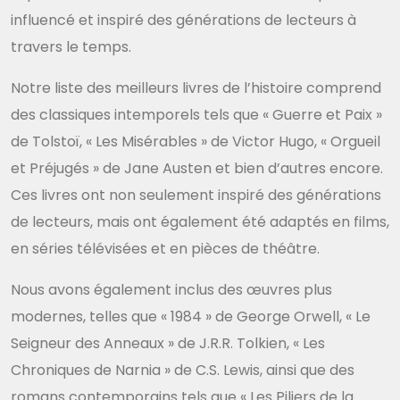
influencé et inspiré des générations de lecteurs à
travers le temps.
Notre liste des meilleurs livres de l’histoire comprend
des classiques intemporels tels que « Guerre et Paix »
de Tolstoï, « Les Misérables » de Victor Hugo, « Orgueil
et Préjugés » de Jane Austen et bien d’autres encore.
Ces livres ont non seulement inspiré des générations
de lecteurs, mais ont également été adaptés en films,
en séries télévisées et en pièces de théâtre.
Nous avons également inclus des œuvres plus
modernes, telles que « 1984 » de George Orwell, « Le
Seigneur des Anneaux » de J.R.R. Tolkien, « Les
Chroniques de Narnia » de C.S. Lewis, ainsi que des
romans contemporains tels que « Les Piliers de la