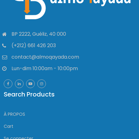
BP 2222, Guéliz, 40 000
(+212) 661 426 203
contact@almoqayada.com
Lun-dim 10:00am - 10:00pm
Search Products
À PROPOS
Cart
Se connecter