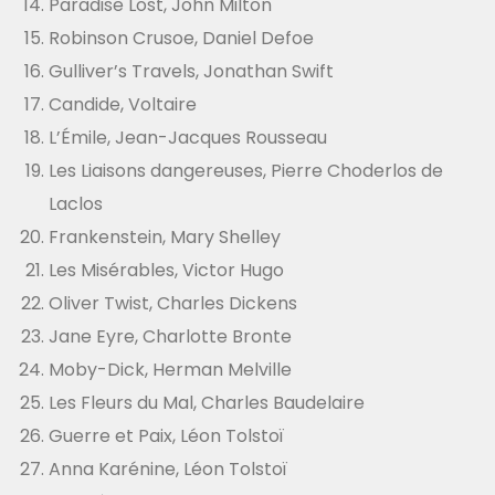
Paradise Lost, John Milton
Robinson Crusoe, Daniel Defoe
Gulliver’s Travels, Jonathan Swift
Candide, Voltaire
L’Émile, Jean-Jacques Rousseau
Les Liaisons dangereuses, Pierre Choderlos de
Laclos
Frankenstein, Mary Shelley
Les Misérables, Victor Hugo
Oliver Twist, Charles Dickens
Jane Eyre, Charlotte Bronte
Moby-Dick, Herman Melville
Les Fleurs du Mal, Charles Baudelaire
Guerre et Paix, Léon Tolstoï
Anna Karénine, Léon Tolstoï