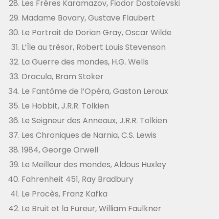
Les Frères Karamazov, Fiodor Dostoïevski
Madame Bovary, Gustave Flaubert
Le Portrait de Dorian Gray, Oscar Wilde
L’Île au trésor, Robert Louis Stevenson
La Guerre des mondes, H.G. Wells
Dracula, Bram Stoker
Le Fantôme de l’Opéra, Gaston Leroux
Le Hobbit, J.R.R. Tolkien
Le Seigneur des Anneaux, J.R.R. Tolkien
Les Chroniques de Narnia, C.S. Lewis
1984, George Orwell
Le Meilleur des mondes, Aldous Huxley
Fahrenheit 451, Ray Bradbury
Le Procès, Franz Kafka
Le Bruit et la Fureur, William Faulkner