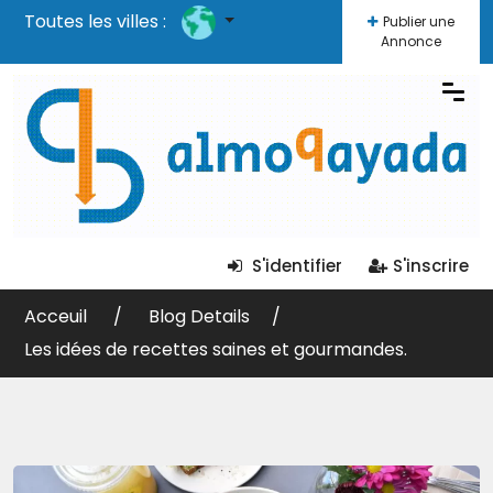
Toutes les villes :
Publier une
Annonce
S'identifier
S'inscrire
Acceuil
Blog Details
Les idées de recettes saines et gourmandes.