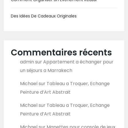
Des Idées De Cadeaux Originales
Commentaires récents
admin
sur
Appartement a échanger pour
un séjours a Marrakech
Michael
sur
Tableau a Troquer, Echange
Peinture d’Art Abstrait
Michael
sur
Tableau a Troquer, Echange
Peinture d’Art Abstrait
Michael
sur
Manettes pour console de jeux