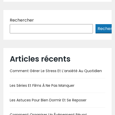
Rechercher
Recherc
Articles récents
Comment Gérer Le Stress Et L’anxiété Au Quotidien
Les Séries Et Films À Ne Pas Manquer
Les Astuces Pour Bien Dormir Et Se Reposer
Comment Organiser Un Événement Réussi