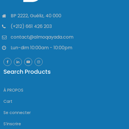
BP 2222, Guéliz, 40 000
(+212) 661 426 203
contact@almoqayada.com
Lun-dim 10:00am - 10:00pm
Search Products
À PROPOS
Cart
Se connecter
S’inscrire