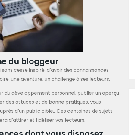
ne du bloggeur
i sans cesse inspiré, d’avoir des connaissances
re, une aventure, un challenge à ses lecteurs.
our du développement personnel, publier un aperçu
er des astuces et de bonne pratiques, vous
auprès d’un public cible… Des centaines de sujets
ra d’attirer et fidéliser vos lecteurs.
tences dont vous disposez