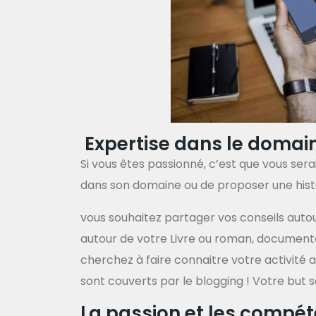
Expertise dans le domai
Si vous êtes passionné, c’est que vous sera
dans son domaine ou de proposer une histoi
vous souhaitez partager vos conseils aut
autour de votre Livre ou roman, document
cherchez à faire connaitre votre activité 
sont couverts par le blogging ! Votre but se
La passion et les compé