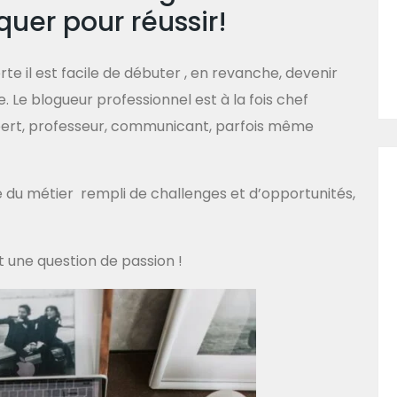
quer pour réussir!
erte il est facile de débuter , en revanche, devenir
. Le blogueur professionnel est à la fois chef
xpert, professeur, communicant, parfois même
e du métier rempli de challenges et d’opportunités,
t une question de passion !