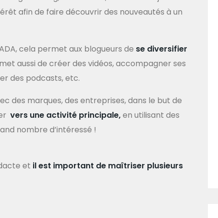
térêt afin de faire découvrir des nouveautés à un
DA, cela permet aux blogueurs de
se diversifier
ermet aussi de créer des vidéos, accompagner ses
er des podcasts, etc.
avec des marques, des entreprises, dans le but de
ler
vers une activité principale,
en utilisant des
rand nombre d’intéressé !
idacte et
il est important de maîtriser plusieurs