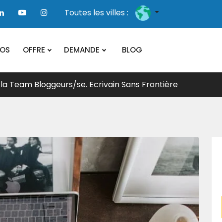
Toutes les villes :
POS
OFFRE
DEMANDE
BLOG
 la Team Bloggeurs/se. Ecrivain Sans Frontière