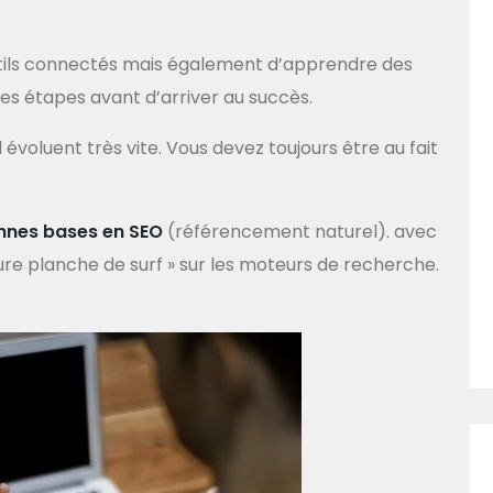
 outils connectés mais également d’apprendre des
les étapes avant d’arriver au succès.
 évoluent très vite. Vous devez toujours être au fait
nnes bases en SEO
(référencement naturel). avec
e planche de surf » sur les moteurs de recherche.