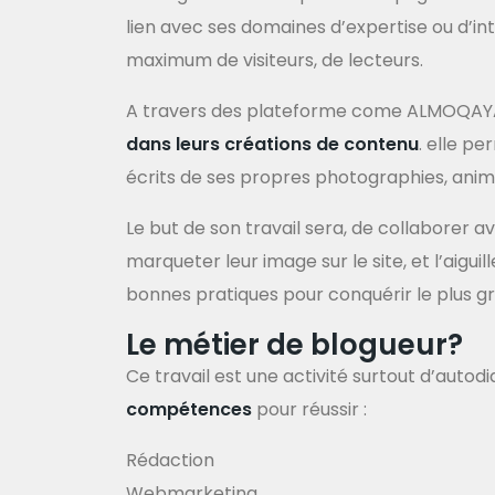
lien avec ses domaines d’expertise ou d’in
maximum de visiteurs, de lecteurs.
A travers des plateforme come ALMOQAYA
dans leurs créations de contenu
. elle p
écrits de ses propres photographies, anim
Le but de son travail sera, de collaborer 
marqueter leur image sur le site, et l’aiguil
bonnes pratiques pour conquérir le plus g
Le métier de blogueur?
Ce travail est une activité surtout d’autod
compétences
pour réussir :
Rédaction
Webmarketing