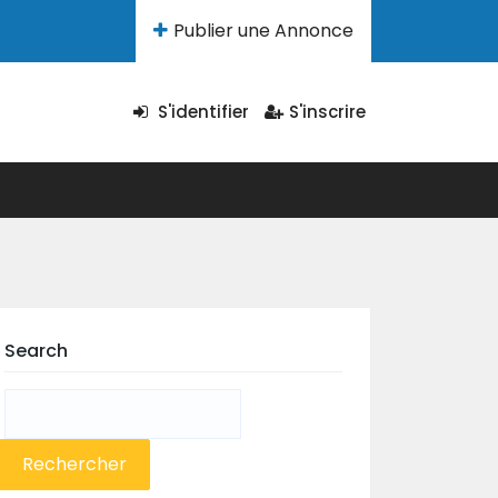
Publier une Annonce
S'identifier
S'inscrire
Search
Rechercher :