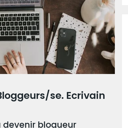
loggeurs/se. Ecrivain
u devenir blogueur