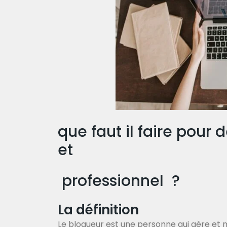
que faut il faire pour 
et
professionnel ?
La définition
Le blogueur est une personne qui gère et ma